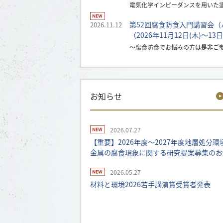
電気化学インピーダンスを用いた
第52回腐食防食入門講習会
2026.11.12
（2026年11月12日(木)〜13日
～腐食防食でお悩みの方は是非ご
お知らせ
2026.07.27
【重要】2026年度～2027年度地層処分
金属の腐食現象に関する研究提案募集のお
2026.05.27
材料と環境2026若手講演賞受賞者発表