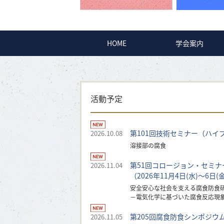
HOME
学会案内
活動予定
第101回技術セミナー（ハイ
2026.10.08
溶接部の腐食
第51回コロージョン・セミナ
2026.11.04
（2026年11月4日(水)〜6日(
安全安心な社会を支える腐食防食
－電気化学に基づいた腐食反応現
第205回腐食防食シンポジウ
2026.11.05