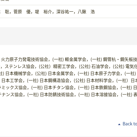
木 聡，菅原 優，堤 裕介，深谷祐一，八鍬 浩
社) 火力原子力発電技術協会，(一社) 軽金属学会，(一社) 鋼管杭・鋼矢板
会，ステンレス協会，(公社）精密工学会，(公社) 石油学会，(公社) 電気
社) 日本機械学会，(公社) 日本金属学会，(一社) 日本原子力学会，(一社)
) 日本工学会，(一社) 日本鋼構造協会，(公社) 日本材料学会，(一社）日
ラミックス協会，(一社) 日本チタン協会，(一社) 日本鉄鋼協会，(一社) 
ナンス協会，(一社) 日本防錆技術協会，(一社) 日本溶接協会，(一社) 
Back t