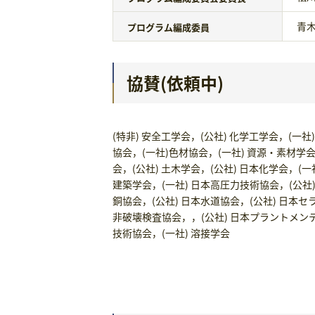
青
プログラム編成委員
協賛(依頼中)
(特非) 安全工学会，(公社) 化学工学会，(一
協会，(一社)色材協会，(一社) 資源・素材学
会，(公社) 土木学会，(公社) 日本化学会，(一
建築学会，(一社) 日本高圧力技術協会，(公社
銅協会，(公社) 日本水道協会，(公社) 日本セ
非破壊検査協会，，(公社) 日本プラントメンテ
技術協会，(一社) 溶接学会