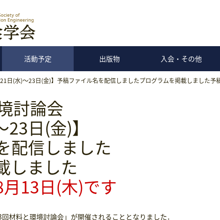
活動予定
出版物
入会・その他
21日(水)～23日(金)】予稿ファイル名を配信しましたプログラムを掲載しました予稿
環境討論会
～23日(金)】
を配信しました
載しました
月13日(木)です
「第73回材料と環境討論会」が開催されることとなりました．