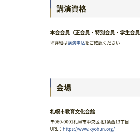
講演資格
本会会員（正会員・特別会員・学生会員
※詳細は
講演申込
をご確認ください
会場
札幌市教育文化会館
〒060-0001札幌市中央区北1条西13丁目
URL：
https://www.kyobun.org/