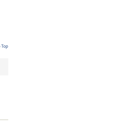
o Top