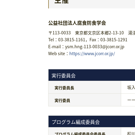
公益社団法人腐食防食学会
〒113-0033 東京都文京区本郷2-13-10 湯
Tel：03-3815-1161，Fax：03-3815-1291
E-mail：ysm.hng-113-0033@jcorr.or.jp
Web site：
https://www.jcorr.or.jp/
実行委員会
坂
実行委員長
ー
実行委員
プログラム編成委員会
松
プログラム編成委員会委員長