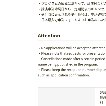
・プログラムの編成にあたって，講演日など
・講演申込締切日から一定期間後のキャンセ
・受付時に表示される受付番号は，申込確認
・日本語入力申込フォームよりお申込みいた
Attention
・No applications will be accepted after the
・Please note that requests for presentation
・Cancellations made after a certain period o
name being published in the program.
・Please keep the reception number displayed
such as application confirmation.
建
処
料