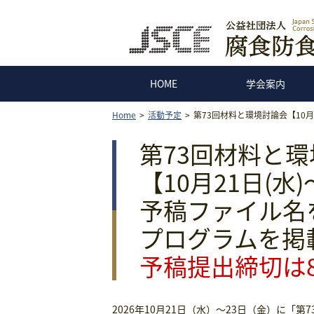
HOME
学会案内
Home
活動予定
第73回材料と環境討論会【10月
第73回材料と
【10月21日(水)
予稿ファイル名
プログラムを掲
予稿提出締切は8
2026年10月21日（水）～23日（金）に