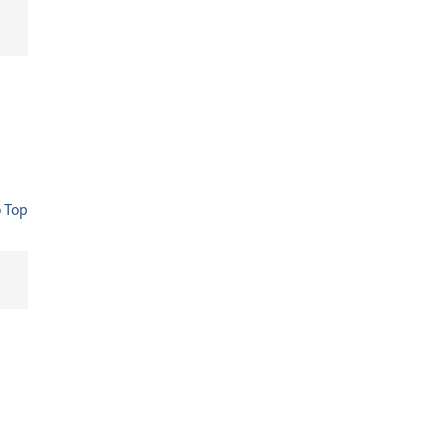
o Top