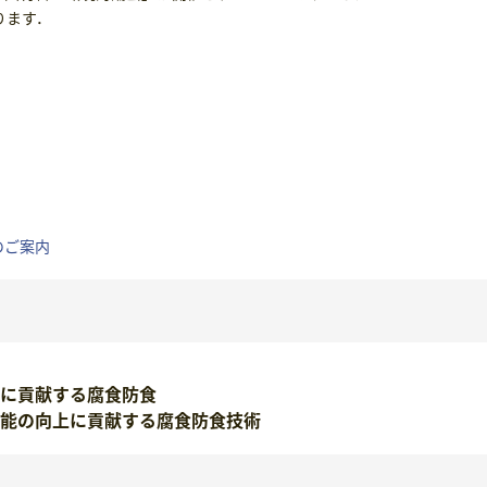
ります．
のご案内
」に貢献する腐食防食
能の向上に貢献する腐食防食技術