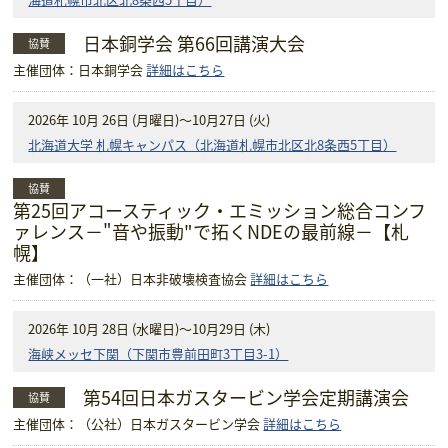
日本銅学会 第66回講演大会
協賛
主催団体：日本銅学会
詳細はこちら
2026年 10月 26日 (月曜日)
～10月27日 (火)
北海道大学 札幌キャンパス（北海道札幌市北区北8条西5丁目）
協賛
第25回アコースティック・エミッション総合コンフ
ァレンス－"音や振動"で拓くNDEの最前線－【札
幌】
主催団体：（一社）日本非破壊検査協会
詳細はこちら
2026年 10月 28日 (水曜日)
～10月29日 (木)
海峡メッセ下関（下関市豊前田町3丁目3-1）
第54回日本ガスタービン学会定期講演会
協賛
主催団体：（公社）日本ガスタービン学会
詳細はこちら