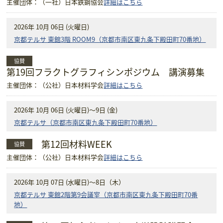
主催団体：（一社）日本鉄鋼協会
詳細はこちら
2026年 10月 06日 (火曜日)
京都テルサ 東館3階 ROOM9（京都市南区東九条下殿田町70番地）
協賛
第19回フラクトグラフィシンポジウム 講演募集
主催団体：（公社）日本材料学会
詳細はこちら
2026年 10月 06日 (火曜日)
～9日 (金)
京都テルサ（京都市南区東九条下殿田町70番地）
第12回材料WEEK
協賛
主催団体：（公社）日本材料学会
詳細はこちら
2026年 10月 07日 (水曜日)
～8日（木）
京都テルサ 東館2階第9会議室（京都市南区東九条下殿田町70番
地）