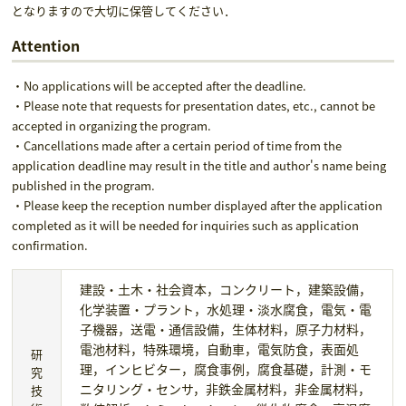
となりますので大切に保管してください．
Attention
・No applications will be accepted after the deadline.
・Please note that requests for presentation dates, etc., cannot be
accepted in organizing the program.
・Cancellations made after a certain period of time from the
application deadline may result in the title and author's name being
published in the program.
・Please keep the reception number displayed after the application
completed as it will be needed for inquiries such as application
confirmation.
建設・土木・社会資本，コンクリート，建築設備，
化学装置・プラント，水処理・淡水腐食，電気・電
子機器，送電・通信設備，生体材料，原子力材料，
電池材料，特殊環境，自動車，電気防食，表面処
研
理，インヒビター，腐食事例，腐食基礎，計測・モ
究
ニタリング・センサ，非鉄金属材料，非金属材料，
技