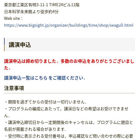
東京都江東区有明3-11-1 TIME24ビル11階
日本科学未来館より徒歩約4分
Web site：
https://www.bigsight.jp/organizer/buildings/time/shop/seagull.html
講演申込
講演申込は締め切りました．多数のお申込をありがとうございまし
た．
講演申込一覧は
こちら
をご確認ください．
注意事項
・期限を過ぎてからの受付は一切行いません．
・プログラムの編成にあたって，講演日などの希望はお受けできませ
ん．
・講演申込締切日から一定期間後のキャンセルは，プログラムに題目と
名前が掲載される場合があります．
・受付時に表示される受付番号は，申込確認など問い合わせの際に必要