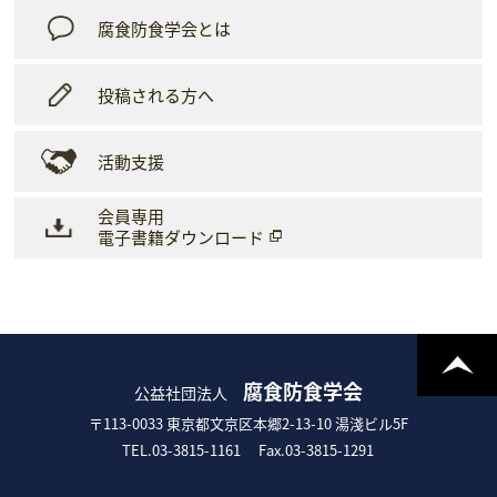
腐食防食学会とは
投稿される方へ
活動支援
会員専用
電子書籍ダウンロード
腐食防食学会
公益社団法人
〒113-0033 東京都文京区本郷2-13-10 湯淺ビル5F
TEL.03-3815-1161
Fax.03-3815-1291