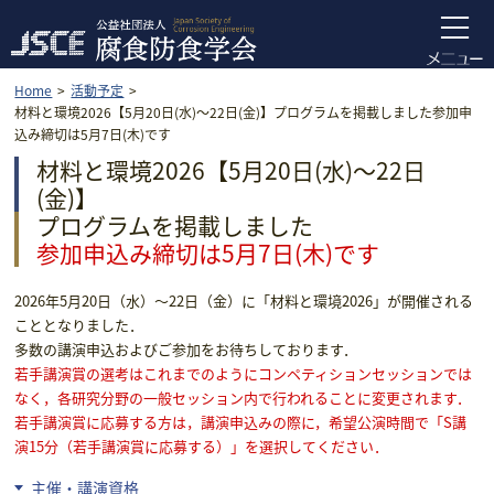
Home
活動予定
材料と環境2026【5月20日(水)～22日(金)】プログラムを掲載しました参加申
込み締切は5月7日(木)です
材料と環境2026【5月20日(水)～22日
(金)】
プログラムを掲載しました
参加申込み締切は5月7日(木)です
2026年5月20日（水）～22日（金）に「材料と環境2026」が開催される
こととなりました．
多数の講演申込およびご参加をお待ちしております．
若手講演賞の選考はこれまでのようにコンペティションセッションでは
なく，各研究分野の一般セッション内で行われることに変更されます．
若手講演賞に応募する方は，講演申込みの際に，希望公演時間で「S講
演15分（若手講演賞に応募する）」を選択してください．
主催・講演資格