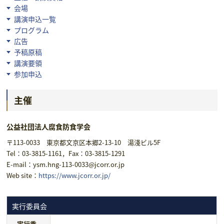
会場
講演申込一覧
プログラム
広告
予稿原稿
講演要領
参加申込
主催
公益社団法人腐食防食学会
〒113-0033 東京都文京区本郷2-13-10 湯淺ビル5F
Tel：03-3815-1161，Fax：03-3815-1291
E-mail：ysm.hng-113-0033@jcorr.or.jp
Web site：
https://www.jcorr.or.jp/
実行委員会
実行委