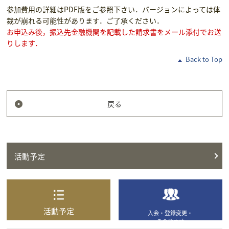
参加費用の詳細はPDF版をご参照下さい．バージョンによっては体
裁が崩れる可能性があります．ご了承ください．
お申込み後，振込先金融機関を記載した請求書をメール添付でお送
りします．
Back to Top
戻る
活動予定
活動予定
入会・登録変更・
その他申請