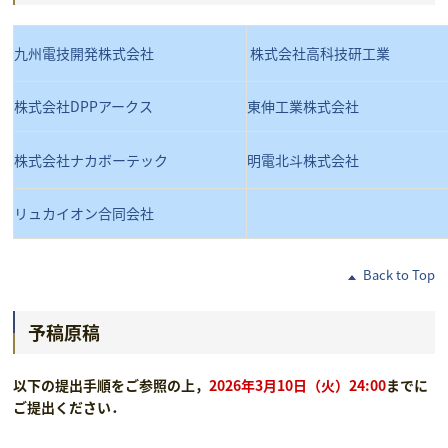
九州電技開発株式会社
株式会社高科技研工業
株式会社DPPアークス
東伸工業株式会社
株式会社ナカボーテック
明電北斗株式会社
リュカイオン合同会社
Back to Top
予稿原稿
以下の提出手順をご参照の上，
2026年3月10日（火）24:00
までに
ご提出ください．