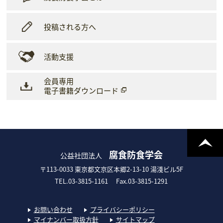
投稿される方へ
活動支援
会員専用
電子書籍ダウンロード
腐食防食学会
公益社団法人
〒113-0033 東京都文京区本郷2-13-10 湯淺ビル5F
TEL.03-3815-1161
Fax.03-3815-1291
お問い合わせ
プライバシーポリシー
マイナンバー取扱方針
サイトマップ