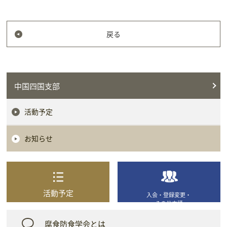
戻る
中国四国支部
活動予定
お知らせ
活動予定
入会・登録変更・
その他申請
腐食防食学会とは