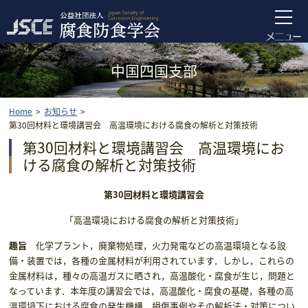
中国四国支部
Home
お知らせ
第30回材料と環境講習会 高温環境における腐食の解析と対策技術
第30回材料と環境講習会 高温環境にお
ける腐食の解析と対策技術
第30回材料と環境講習会
「高温環境における腐食の解析と対策技術」
趣旨
化学プラント，廃棄物処理，火力発電などの高温環境となる設
備・装置では，各種の金属材料が利用されています．しかし，これらの
金属材料は，種々の高温ガスに晒され，高温酸化・腐食が生じ，問題と
なっています．本年度の講習会では，高温酸化・腐食の基礎，各種の高
温環境下における腐食の発生機構，損傷事例やその解析法・対策につい