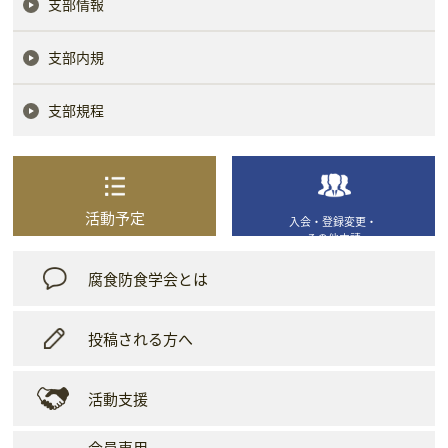
支部情報
支部内規
支部規程
活動予定
入会・登録変更・
その他申請
腐食防食学会とは
投稿される方へ
活動支援